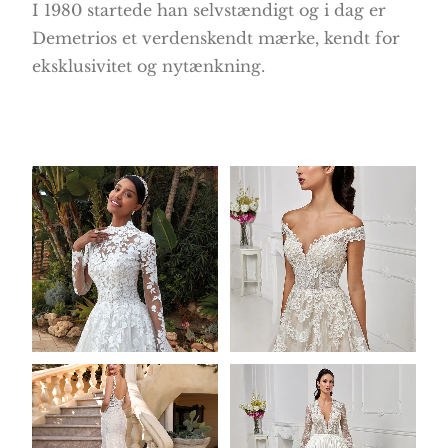
I 1980 startede han selvstændigt og i dag er
Demetrios et verdenskendt mærke, kendt for
eksklusivitet og nytænkning.