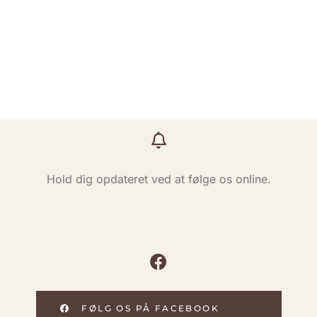
Hold dig opdateret ved at følge os online.
FØLG OS PÅ FACEBOOK