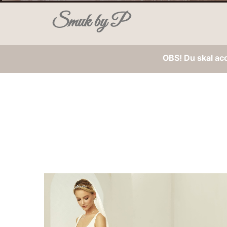
Smuk by P
OBS! Du skal ac