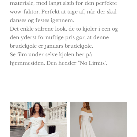
materiale, med langt slæb for den perfekte
wow-faktor. Perfekt at tage af, når der skal
danses og festes igennem.
Det enkle stilrene look, de to kjoler i een og
den yderst fornuftige pris gør, at denne
brudekjole er januars brudekjole.
Se film under selve kjolen her på
hjemmesiden. Den hedder "No Limits".