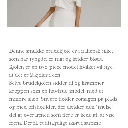
Denne smukke brudekjole er i italiensk silke,
som har tyngde, er mat og lækker blødt.
Kjolen er en two-piece model hvilket vil sige,
at det er 2 kjoler i een.
Selve brudekjolen sidder til og krammer
kroppen som en havfrue-model, med et
mindre slæb. Stivere holder corsagen på plads
og med offshoulder, der dækker den "trælse"
del af overarmen som flere er kede af, at vise
frem. Dertil, et aftageligt skørt i samme