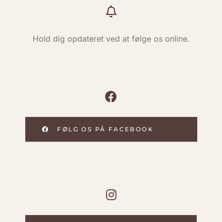
Hold dig opdateret ved at følge os online.
FØLG OS PÅ FACEBOOK