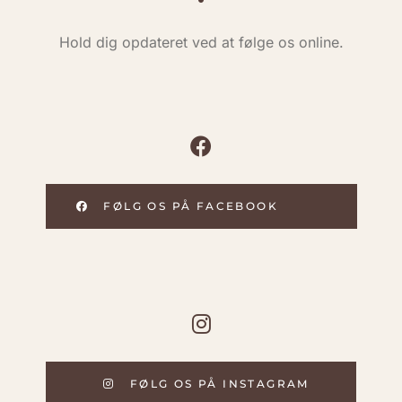
Hold dig opdateret ved at følge os online.
FØLG OS PÅ FACEBOOK
FØLG OS PÅ INSTAGRAM