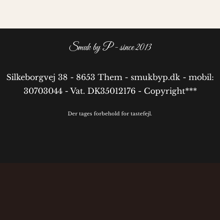
Smuk by P - since 2013
Silkeborgvej 38 - 8653 Them - smukbyp.dk - mobil:
30703044 - Vat. DK35012176 - Copyright***
Der tages forbehold for tastefejl.