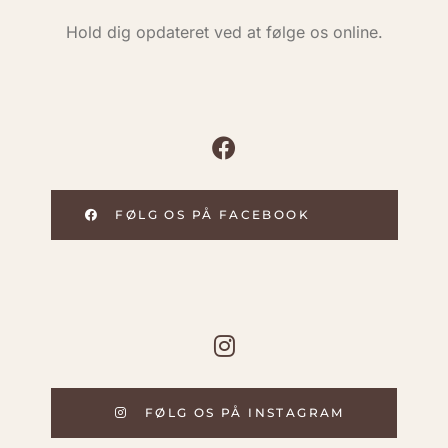
Hold dig opdateret ved at følge os online.
FØLG OS PÅ FACEBOOK
FØLG OS PÅ INSTAGRAM