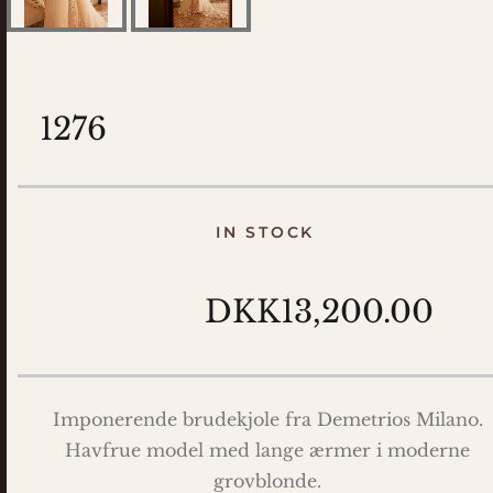
1276
IN STOCK
DKK13,200.00
Imponerende brudekjole fra Demetrios Milano.
Havfrue model med lange ærmer i moderne
grovblonde.