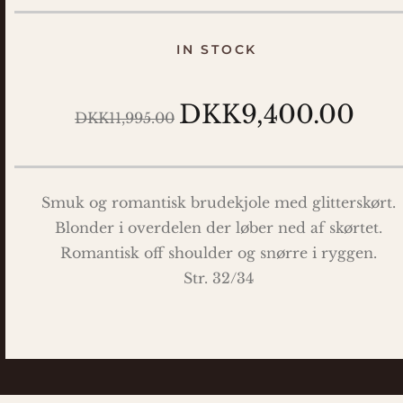
IN STOCK
DKK9,400.00
DKK11,995.00
Smuk og romantisk brudekjole med glitterskørt.
Blonder i overdelen der løber ned af skørtet.
Romantisk off shoulder og snørre i ryggen.
Str. 32/34