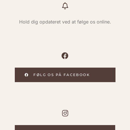
Hold dig opdateret ved at følge os online.
FØLG OS PÅ FACEBOOK