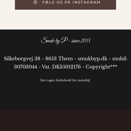
FØLG OS PÅ INSTAGRAM
Smuk by P - since 2013
Silkeborgvej 38 - 8653 Them - smukbyp.dk - mobil:
30703044 - Vat. DK35012176 - Copyright***
Der tages forbehold for tastefejl.