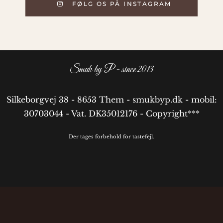
FØLG OS PÅ INSTAGRAM
Smuk by P - since 2013
Silkeborgvej 38 - 8653 Them - smukbyp.dk - mobil:
30703044 - Vat. DK35012176 - Copyright***
Der tages forbehold for tastefejl.