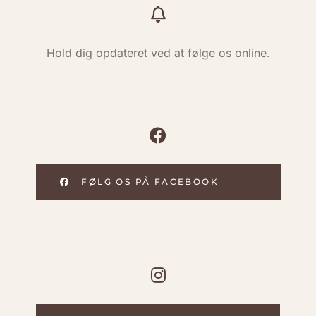
Hold dig opdateret ved at følge os online.
FØLG OS PÅ FACEBOOK