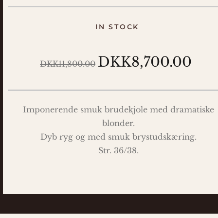
IN STOCK
DKK8,700.00
DKK11,800.00
Imponerende smuk brudekjole med dramatiske
blonder.
Dyb ryg og med smuk brystudskæring.
Str. 36/38.