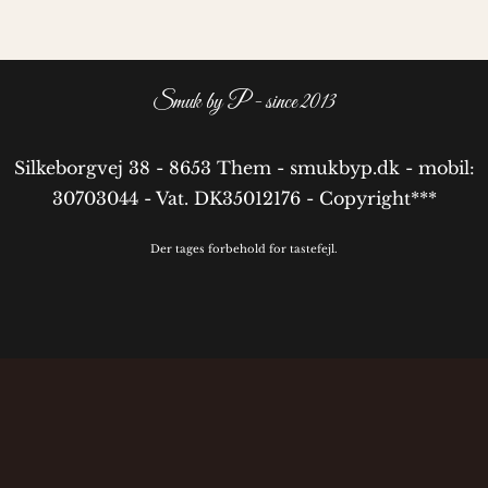
Smuk by P - since 2013
Silkeborgvej 38 - 8653 Them - smukbyp.dk - mobil:
30703044 - Vat. DK35012176 - Copyright***
Der tages forbehold for tastefejl.