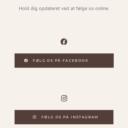
Hold dig opdateret ved at følge os online.
FØLG OS PÅ FACEBOOK
FØLG OS PÅ INSTAGRAM