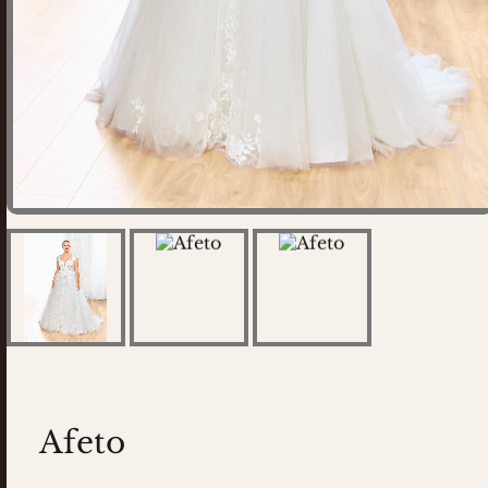
Afeto