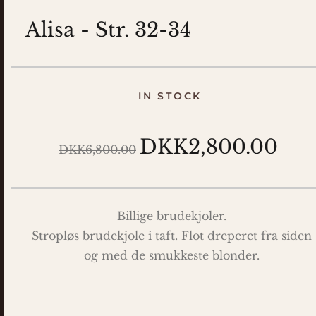
Alisa - Str. 32-34
IN STOCK
DKK2,800.00
DKK6,800.00
Billige brudekjoler.
Stropløs brudekjole i taft. Flot dreperet fra siden
og med de smukkeste blonder.