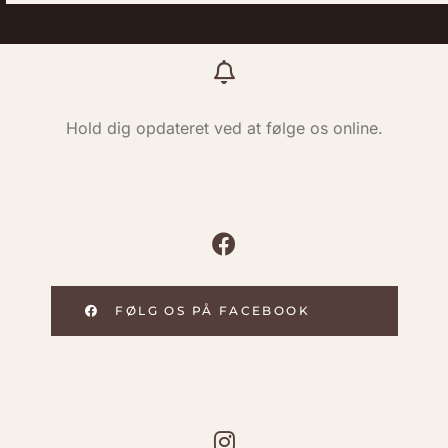
Hold dig opdateret ved at følge os online.
FØLG OS PÅ FACEBOOK