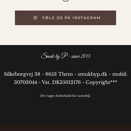
FØLG OS PÅ INSTAGRAM
Smuk by P - since 2013
Silkeborgvej 38 - 8653 Them - smukbyp.dk - mobil:
30703044 - Vat. DK35012176 - Copyright***
Der tages forbehold for tastefejl.