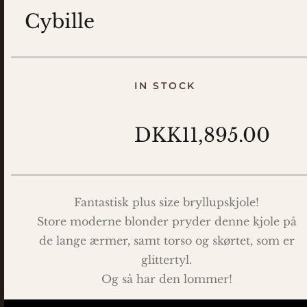
Cybille
IN STOCK
DKK11,895.00
Fantastisk plus size bryllupskjole!
Store moderne blonder pryder denne kjole på
de lange ærmer, samt torso og skørtet, som er
glittertyl.
Og så har den lommer!