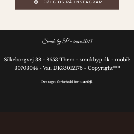
FØLG OS PÅ INSTAGRAM
Smuk by P - since 2013
Silkeborgvej 38 - 8653 Them - smukbyp.dk - mobil:
30703044 - Vat. DK35012176 - Copyright***
Der tages forbehold for tastefejl.