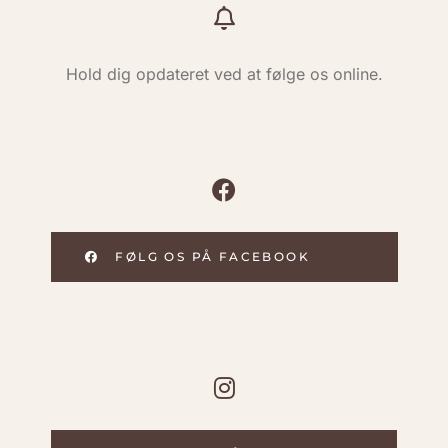
Hold dig opdateret ved at følge os online.
FØLG OS PÅ FACEBOOK