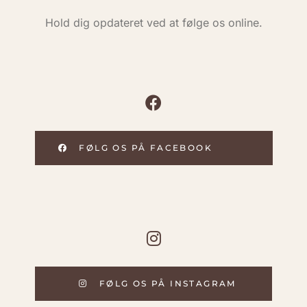
Hold dig opdateret ved at følge os online.
FØLG OS PÅ FACEBOOK
FØLG OS PÅ INSTAGRAM