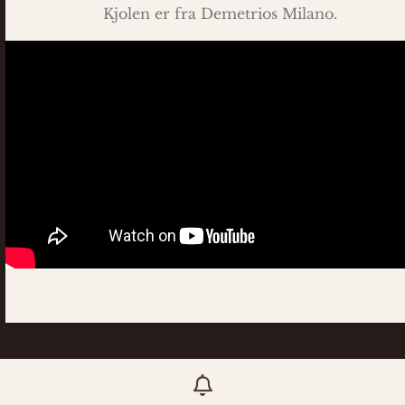
Kjolen er fra Demetrios Milano.