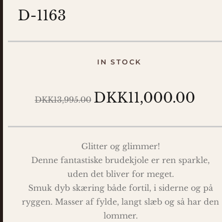
D-1163
IN STOCK
DKK11,000.00
DKK13,995.00
Glitter og glimmer!
Denne fantastiske brudekjole er ren sparkle,
uden det bliver for meget.
Smuk dyb skæring både fortil, i siderne og på
ryggen. Masser af fylde, langt slæb og så har den
lommer.