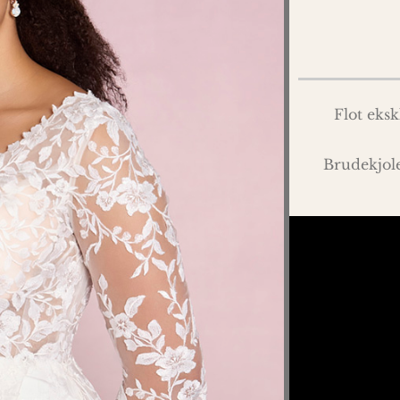
Flot eksk
Brudekjole