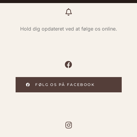
Hold dig opdateret ved at følge os online.
FØLG OS PÅ FACEBOOK