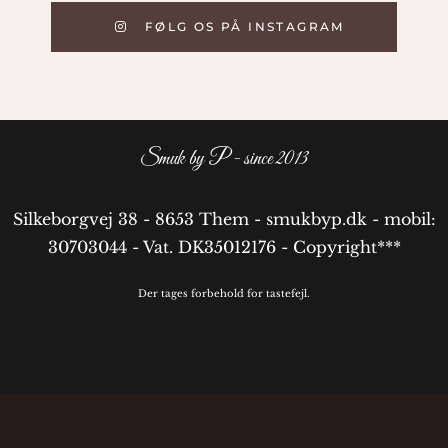
FØLG OS PÅ INSTAGRAM
Smuk by P - since 2013
Silkeborgvej 38 - 8653 Them - smukbyp.dk - mobil:
30703044 - Vat. DK35012176 - Copyright***
Der tages forbehold for tastefejl.