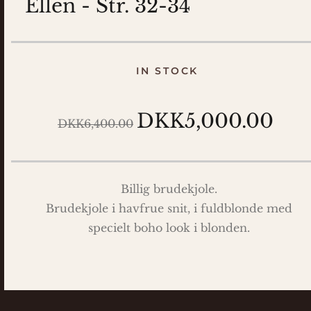
Ellen - Str. 32-34
IN STOCK
DKK5,000.00
DKK6,400.00
Billig brudekjole.
Brudekjole i havfrue snit, i fuldblonde med
specielt boho look i blonden.