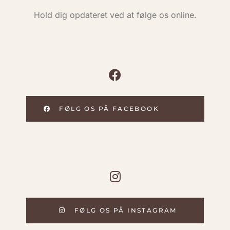
Hold dig opdateret ved at følge os online.
FØLG OS PÅ FACEBOOK
FØLG OS PÅ INSTAGRAM