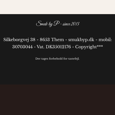
Smuk by P - since 2013
Silkeborgvej 38 - 8653 Them - smukbyp.dk - mobil:
30703044 - Vat. DK35012176 - Copyright***
Der tages forbehold for tastefejl.