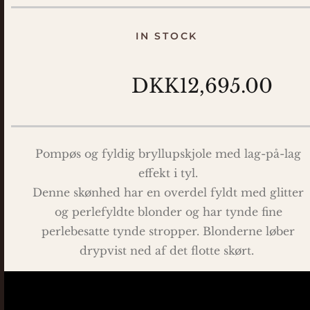
IN STOCK
DKK12,695.00
Pompøs og fyldig bryllupskjole med lag-på-lag
effekt i tyl.
Denne skønhed har en overdel fyldt med glitter
og perlefyldte blonder og har tynde fine
perlebesatte tynde stropper. Blonderne løber
drypvist ned af det flotte skørt.