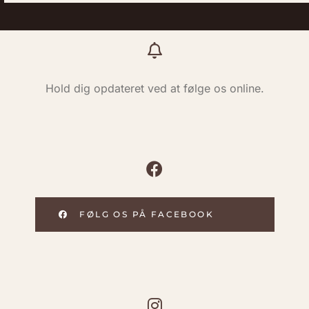
Hold dig opdateret ved at følge os online.
FØLG OS PÅ FACEBOOK