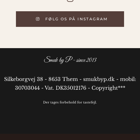
FØLG OS PÅ INSTAGRAM
Smuk by P - since 2013
Silkeborgvej 38 - 8653 Them - smukbyp.dk - mobil:
30703044 - Vat. DK35012176 - Copyright***
Der tages forbehold for tastefejl.