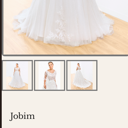
Jobim