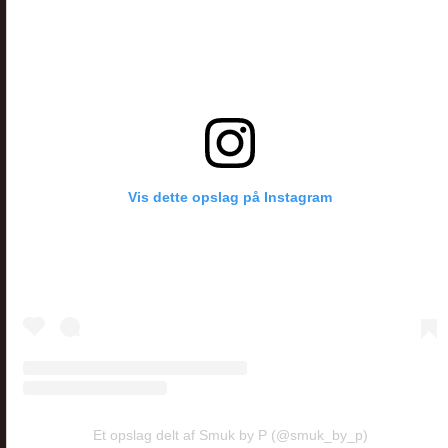
Vis dette opslag på Instagram
Et opslag delt af Smuk by P (@smuk_by_p)