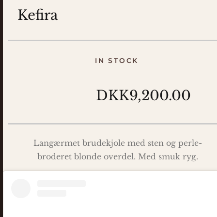
Kefira
IN STOCK
DKK9,200.00
Langærmet brudekjole med sten og perle-
broderet blonde overdel. Med smuk ryg.