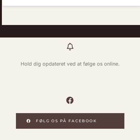
Hold dig opdateret ved at følge os online.
FØLG OS PÅ FACEBOOK