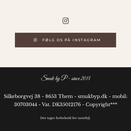
FØLG OS PÅ INSTAGRAM
Smuk by P - since 2013
Silkeborgvej 38 - 8653 Them - smukbyp.dk - mobil:
30703044 - Vat. DK35012176 - Copyright***
Der tages forbehold for tastefejl.