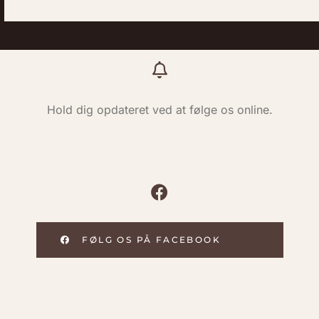
Hold dig opdateret ved at følge os online.
FØLG OS PÅ FACEBOOK