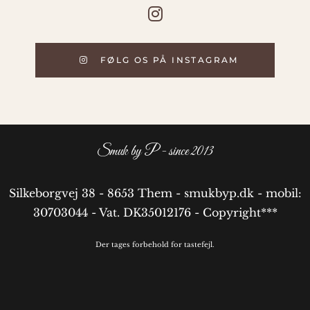
FØLG OS PÅ INSTAGRAM
Smuk by P - since 2013
Silkeborgvej 38 - 8653 Them - smukbyp.dk - mobil:
30703044 - Vat. DK35012176 - Copyright***
Der tages forbehold for tastefejl.