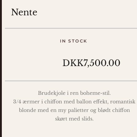
Nente
IN STOCK
DKK7,500.00
Brudekjole i ren boheme-stil.
3/4 ærmer i chiffon med ballon effekt, romantisk
blonde med en my palietter og blødt chiffon
skørt med slids.