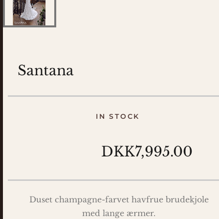
Santana
IN STOCK
DKK7,995.00
Duset champagne-farvet havfrue brudekjole
med lange ærmer.