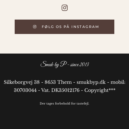
FØLG OS PÅ INSTAGRAM
Smuk by P - since 2013
Silkeborgvej 38 - 8653 Them - smukbyp.dk - mobil:
30703044 - Vat. DK35012176 - Copyright***
Der tages forbehold for tastefejl.