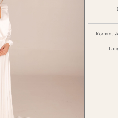
Romantisk 
Lang