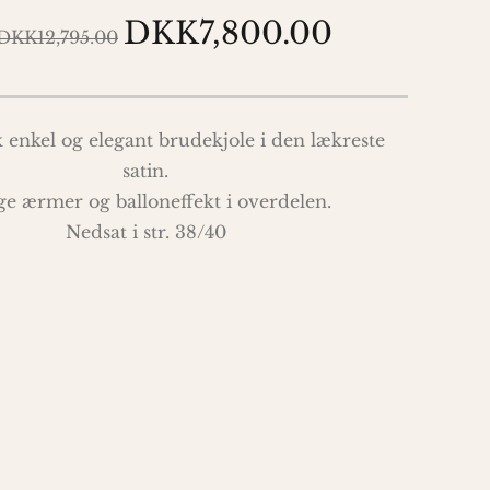
DKK7,800.00
DKK12,795.00
enkel og elegant brudekjole i den lækreste
satin.
e ærmer og balloneffekt i overdelen.
Nedsat i str. 38/40