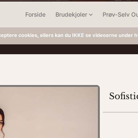
Forside
Brudekjoler
Prøv-Selv Ou
ceptere cookies, ellers kan du IKKE se videoerne under hv
Sofisti